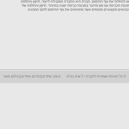
 או להחליף את גוף החימום. חברת היא החברה המובילה לייצור, תיקון והחלפה
כונת הכביסה גם אם מדובר במכונת כביסה ישנה במיוחד. תיקון והחלפה של
י טכנאים מקצועיים ומנוסים אשר מתאימים את גוף החימום לדגם המכונה.
©
כל הזכויות שמורות לחברת י.ל שיא בע"מ
עיצוב אתרים
|
קידום אתרים
|
צילום מוצר